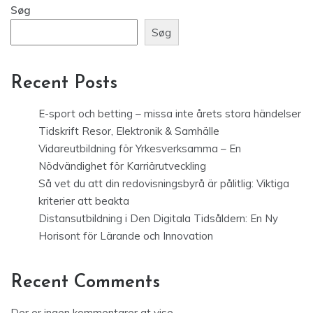
Søg
Søg
Recent Posts
E-sport och betting – missa inte årets stora händelser
Tidskrift Resor, Elektronik & Samhälle
Vidareutbildning för Yrkesverksamma – En
Nödvändighet för Karriärutveckling
Så vet du att din redovisningsbyrå är pålitlig: Viktiga
kriterier att beakta
Distansutbildning i Den Digitala Tidsåldern: En Ny
Horisont för Lärande och Innovation
Recent Comments
Der er ingen kommentarer at vise.