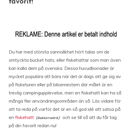
favorit!
Du har med största sannolikhet hört talas om de
omtyckta bucket hats, eller fiskehattar som man även
kan kalla dem på svenska. Dessa huvudbonader är
mycket populära att bära när det är dags att ge sig av
på fisketuren eller på bilsemestern där målet är en
trevlig campingupplevelse, men en fiskehatt kan ha så
många fler användningsområden än så. Läs vidare för
att ta reda på varför det är en så god idé att satsa på
en
fiskehatt
och se till så att du får tag
på din favorit redan nu!