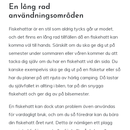
En lång rad
användningsområden
Fiskehattar är en stil som aldrig tycks går ur modet,
och det finns en lång rad tillfällen då en fiskehatt kan
komma väl till hands. Särskilt om du ska ge dig ut på
semester under sommaren eller våren kommer du att
tacka dig själv om du har en fiskehatt vid din sida. Du
kanske exempelvis ska ge dig ut på en fisketur eller så
har du planer på att njuta av härlig camping. Då lastar
du självfallet in allting i bilen, tar på din snygga
fiskehatt och ger dig av på bilsemester.
En fiskehatt kan dock utan problem även användas
för vardagligt bruk, och om du så föredrar kan du bära
din fiskehatt året runt. Detta är nämligen ett plagg