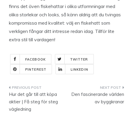
finns det även fiskehattar i olika utformningar med
olika storlekar och looks, så känn aldrig att du tvingas
kompromissa med kvalitet: välj en fiskehatt som
verkligen fångar ditt intresse redan idag. Tillför lite
extra stil till vardagen!
FACEBOOK
TWITTER
PINTEREST
LINKEDIN
Indlægsnavigation
Hur det går till att köpa
Den fascinerande världen
aktier | Få steg för steg
av byggkranar
vägledning