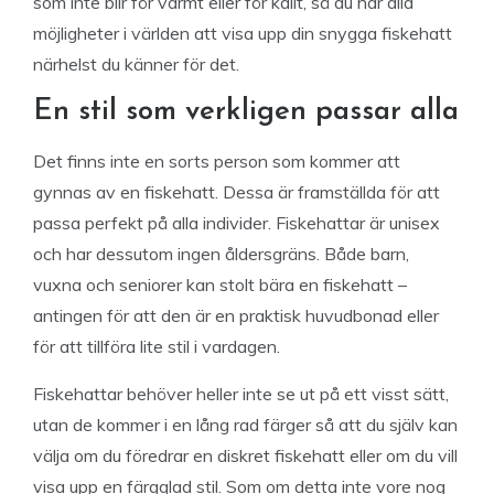
som inte blir för varmt eller för kallt, så du har alla
möjligheter i världen att visa upp din snygga fiskehatt
närhelst du känner för det.
En stil som verkligen passar alla
Det finns inte en sorts person som kommer att
gynnas av en fiskehatt. Dessa är framställda för att
passa perfekt på alla individer. Fiskehattar är unisex
och har dessutom ingen åldersgräns. Både barn,
vuxna och seniorer kan stolt bära en fiskehatt –
antingen för att den är en praktisk huvudbonad eller
för att tillföra lite stil i vardagen.
Fiskehattar behöver heller inte se ut på ett visst sätt,
utan de kommer i en lång rad färger så att du själv kan
välja om du föredrar en diskret fiskehatt eller om du vill
visa upp en färgglad stil. Som om detta inte vore nog