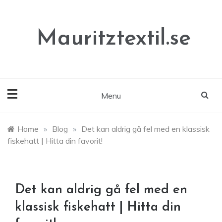
Skip
to
content
Mauritztextil.se
Menu
Home
»
Blog
»
Det kan aldrig gå fel med en klassisk
fiskehatt | Hitta din favorit!
Det kan aldrig gå fel med en
klassisk fiskehatt | Hitta din