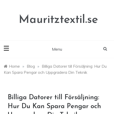
Skip
to
content
Mauritztextil.se
Menu
Home
»
Blog
»
Billiga Datorer till Försäljning: Hur Du
Kan Spara Pengar och Uppgradera Din Teknik
Billiga Datorer till Försäljning:
Hur Du Kan Spara Pengar och