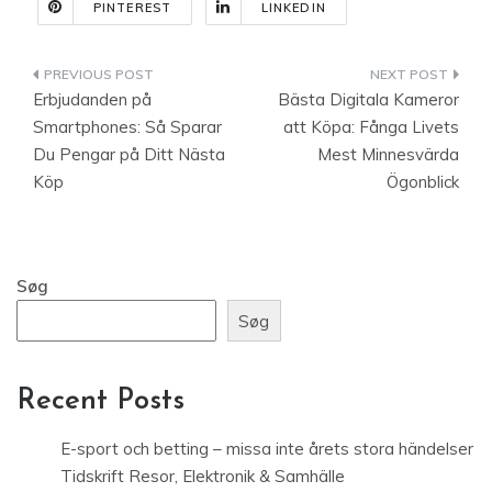
PINTEREST
LINKEDIN
Indlægsnavigation
Erbjudanden på
Bästa Digitala Kameror
Smartphones: Så Sparar
att Köpa: Fånga Livets
Du Pengar på Ditt Nästa
Mest Minnesvärda
Köp
Ögonblick
Søg
Søg
Recent Posts
E-sport och betting – missa inte årets stora händelser
Tidskrift Resor, Elektronik & Samhälle