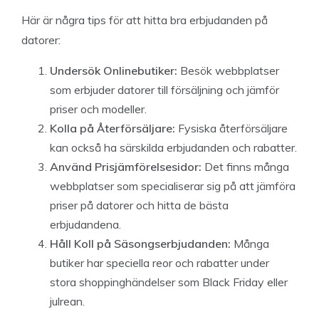
Här är några tips för att hitta bra erbjudanden på
datorer:
Undersök Onlinebutiker:
Besök webbplatser
som erbjuder datorer till försäljning och jämför
priser och modeller.
Kolla på Återförsäljare:
Fysiska återförsäljare
kan också ha särskilda erbjudanden och rabatter.
Använd Prisjämförelsesidor:
Det finns många
webbplatser som specialiserar sig på att jämföra
priser på datorer och hitta de bästa
erbjudandena.
Håll Koll på Säsongserbjudanden:
Många
butiker har speciella reor och rabatter under
stora shoppinghändelser som Black Friday eller
julrean.